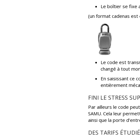
Le boîtier se fixe
(un format cadenas est 
Le code est transm
changé à tout mo
En saisissant ce c
entièrement mécan
FINI LE STRESS SU
Par ailleurs le code pe
SAMU. Cela leur permettr
ainsi que la porte d’ent
DES TARIFS ÉTUDI