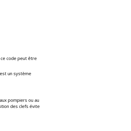
n ce code peut être
c’est un système
a aux pompiers ou au
ition des clefs évite