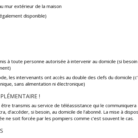
 au mur extérieur de la maison
également disponible)
is à toute personne autorisée à intervenir au domicile (si besoi
ment)
ode, les intervenants ont accès au double des clefs du domicile (
ique, sans alimentation ni électronique)
PPLÉMENTAIRE !
ut être transmis au service de téléassistance qui le communiquer
a, d’accéder, si besoin, au domicile de l’abonné. La mise à dispos
rée ne soit forcée par les pompiers comme c’est souvent le cas.
ÉS