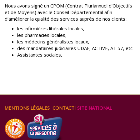
Nous avons signé un CPOM (Contrat Pluriannuel d’Objectifs
et de Moyens) avec le Conseil Départemental afin
d’améliorer la qualité des services auprès de nos clients :
les infirmières libérales locales,
les pharmacies locales,
les médecins généralistes locaux,
des mandataires judiciaires UDAF, ACTIVE, AT 57, etc
Assistantes sociales,
ALLER
MENTIONS LÉGALES
CONTACT
SITE NATIONAL
AU
CONTENU